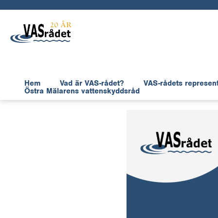
Hem
Vad är VAS-rådet?
VAS-rådets represen
Östra Mälarens vattenskyddsråd