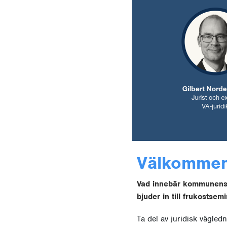
Välkommen
Vad innebär kommunens s
bjuder in till frukostsem
Ta del av juridisk vägle